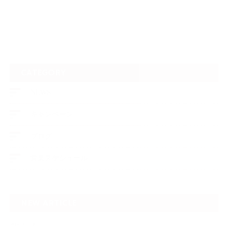
CATEGORY
NEWS
キャンペーン
ブログ
営業スケジュール
NEW ARTICLE
2026.07.30