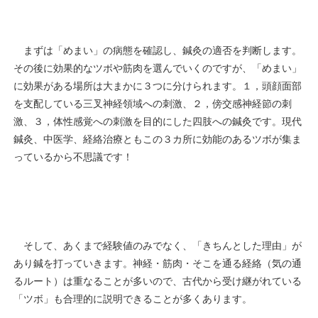
まずは「めまい」の病態を確認し、鍼灸の適否を判断します。
その後に効果的なツボや筋肉を選んでいくのですが、「めまい」
に効果がある場所は大まかに３つに分けられます。１，頭顔面部
を支配している三叉神経領域への刺激、２，傍交感神経節の刺
激、３，体性感覚への刺激を目的にした四肢への鍼灸です。現代
鍼灸、中医学、経絡治療ともこの３カ所に効能のあるツボが集ま
っているから不思議です！
そして、あくまで経験値のみでなく、「きちんとした理由」が
あり鍼を打っていきます。神経・筋肉・そこを通る経絡（気の通
るルート）は重なることが多いので、古代から受け継がれている
「ツボ」も合理的に説明できることが多くあります。