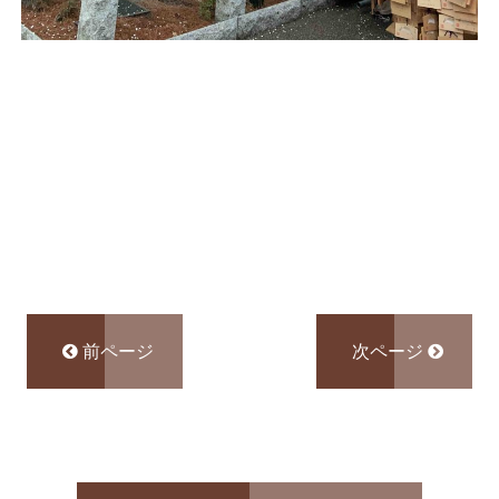
前ページ
次ページ