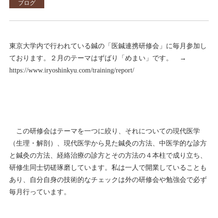
ブログ
東京大学内で行われている鍼の「医鍼連携研修会」に毎月参加し
ております。２月のテーマはずばり「めまい」です。 →
https://www.iryoshinkyu.com/training/report/
この研修会はテーマを一つに絞り、それについての現代医学
（生理・解剖）、現代医学から見た鍼灸の方法、中医学的な診方
と鍼灸の方法、経絡治療の診方とその方法の４本柱で成り立ち、
研修生同士切磋琢磨しています。私は一人で開業していることも
あり、自分自身の技術的なチェックは外の研修会や勉強会で必ず
毎月行っています。