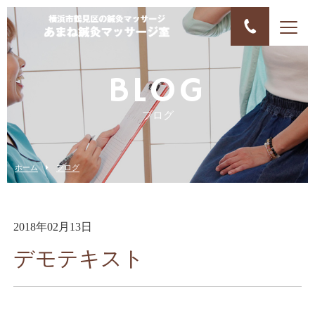
BLOG
ブログ
ホーム
ブログ
2018年02月13日
デモテキスト