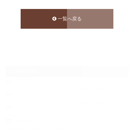
一覧へ戻る
CATEGORY
NEWS
キャンペーン
ブログ
営業スケジュール